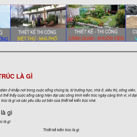
TRÚC LÀ GÌ
n diện ở khắp nơi trong cuộc sống chúng ta, từ trường học, nhà ở, siêu thị, công viên
 Có thể thấy cuộc sống càng hiện đại các công trình kiến trúc ngày càng tinh vi, vĩ đ
 trúc là gì và các yêu cầu cơ bản của thiết kế kiến trúc nhé.
là gì
Thiết kế kiến trúc là gì