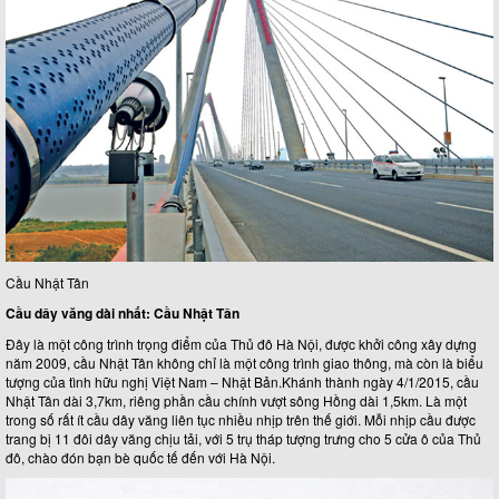
Cầu Nhật Tân
Cầu dây văng dài nhất: Cầu Nhật Tân
Đây là một công trình trọng điểm của Thủ đô Hà Nội, được khởi công xây dựng
năm 2009, cầu Nhật Tân không chỉ là một công trình giao thông, mà còn là biểu
tượng của tình hữu nghị Việt Nam – Nhật Bản.Khánh thành ngày 4/1/2015, cầu
Nhật Tân dài 3,7km, riêng phần cầu chính vượt sông Hồng dài 1,5km. Là một
trong số rất ít cầu dây văng liên tục nhiều nhịp trên thế giới. Mỗi nhịp cầu được
trang bị 11 đôi dây văng chịu tải, với 5 trụ tháp tượng trưng cho 5 cửa ô của Thủ
đô, chào đón bạn bè quốc tế đến với Hà Nội.