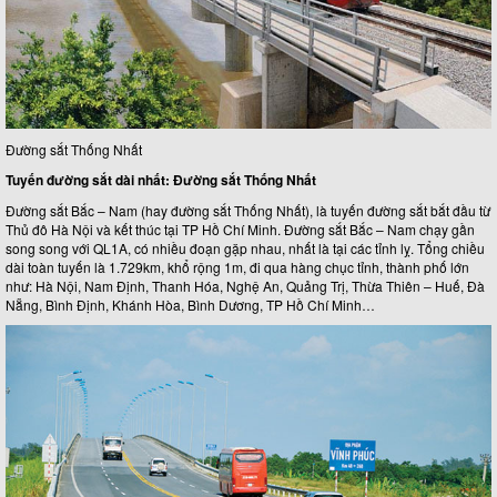
Đường sắt Thống Nhất
Tuyến đường sắt dài nhất: Đường sắt Thống Nhất
Đường sắt Bắc – Nam (hay đường sắt Thống Nhất), là tuyến đường sắt bắt đầu từ
Thủ đô Hà Nội và kết thúc tại TP Hồ Chí Minh. Đường sắt Bắc – Nam chạy gần
song song với QL1A, có nhiều đoạn gặp nhau, nhất là tại các tỉnh lỵ. Tổng chiều
dài toàn tuyến là 1.729km, khổ rộng 1m, đi qua hàng chục tỉnh, thành phố lớn
như: Hà Nội, Nam Định, Thanh Hóa, Nghệ An, Quảng Trị, Thừa Thiên – Huế, Đà
Nẵng, Bình Định, Khánh Hòa, Bình Dương, TP Hồ Chí Minh…