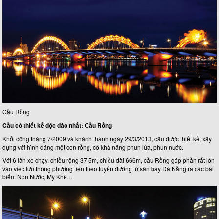
Cầu Rồng
Cầu có thiết kế độc đáo nhất: Cầu Rồng
Khởi công tháng 7/2009 và khánh thành ngày 29/3/2013, cầu được thiết kế, xây
dựng với hình dáng một con rồng, có khả năng phun lửa, phun nước.
Với 6 làn xe chạy, chiều rộng 37,5m, chiều dài 666m, cầu Rồng góp phần rất lớn
vào việc lưu thông phương tiện theo tuyến đường từ sân bay Đà Nẵng ra các bãi
biển: Non Nước, Mỹ Khê…