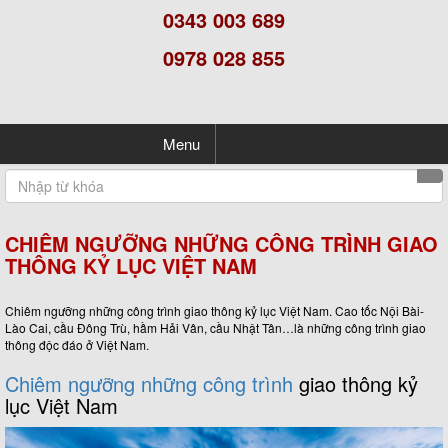
0343 003 689
0978 028 855
Menu
CHIÊM NGƯỠNG NHỮNG CÔNG TRÌNH GIAO
THÔNG KỶ LỤC VIỆT NAM
Chiêm ngưỡng những công trình giao thông kỷ lục Việt Nam. Cao tốc Nội Bài-
Lào Cai, cầu Đông Trù, hầm Hải Vân, cầu Nhật Tân…là những công trình giao
thông độc đáo ở Việt Nam.
Chiêm ngưỡng những công trình
giao thông kỷ
lục Việt Nam