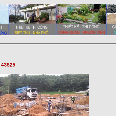
143825