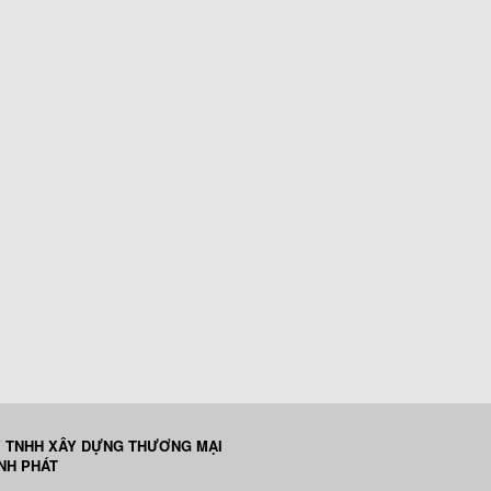
 TNHH XÂY DỰNG THƯƠNG MẠI
ỊNH PHÁT