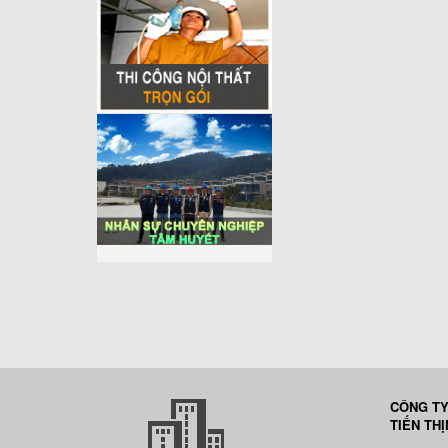
CÔNG TY
TIẾN TH