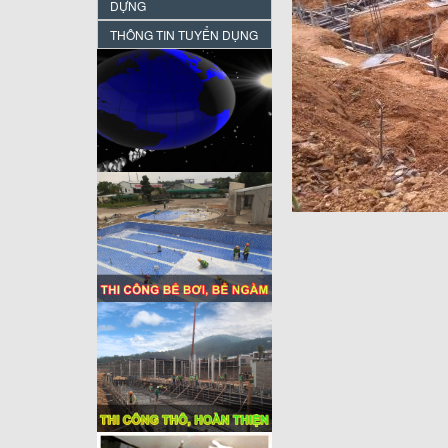
DỰNG
THÔNG TIN TUYỂN DỤNG