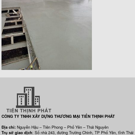
CÔNG TY TNHH XÂY DỰNG THƯƠNG MẠI TIẾN THỊNH PHÁT
Địa chỉ:
Nguyễn Hậu – Tiên Phong – Phổ Yên – Thái Nguyên
Trụ sở giao dịch
: Số nhà 243, đường Trường Chinh, TP Phổ Yên, tỉnh Thái