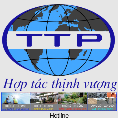
Hotline