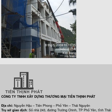
CÔNG TY TNHH XÂY DỰNG THƯƠNG MẠI TIẾN THỊNH PHÁT
Địa chỉ:
Nguyễn Hậu – Tiên Phong – Phổ Yên – Thái Nguyên
Trụ sở giao dịch
: Số nhà 243, đường Trường Chinh, TP Phổ Yên, tỉnh Thái