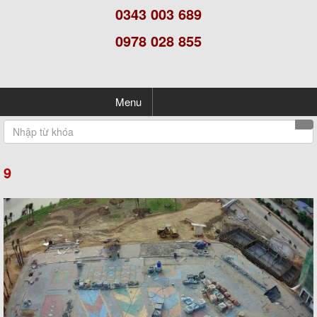
0343 003 689
0978 028 855
Menu
9