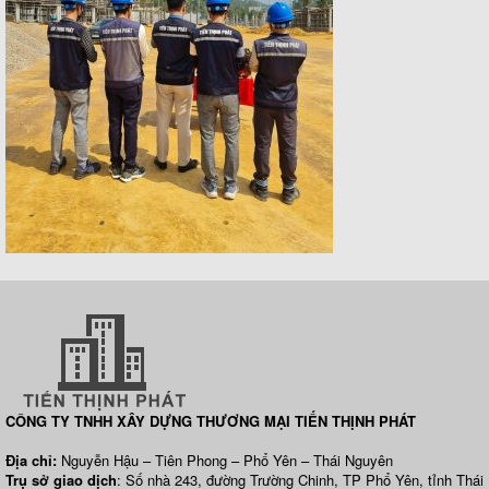
CÔNG TY TNHH XÂY DỰNG THƯƠNG MẠI TIẾN THỊNH PHÁT
Địa chỉ:
Nguyễn Hậu – Tiên Phong – Phổ Yên – Thái Nguyên
Trụ sở giao dịch
: Số nhà 243, đường Trường Chinh, TP Phổ Yên, tỉnh Thái