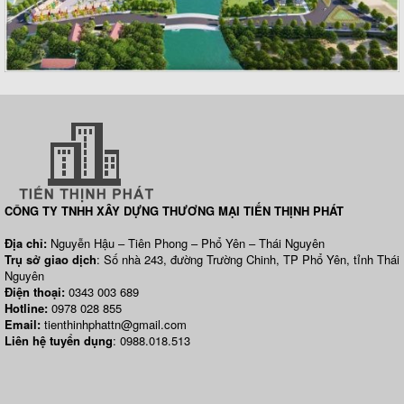
CÔNG TY TNHH XÂY DỰNG THƯƠNG MẠI TIẾN THỊNH PHÁT
Địa chỉ:
Nguyễn Hậu – Tiên Phong – Phổ Yên – Thái Nguyên
Trụ sở giao dịch
: Số nhà 243, đường Trường Chinh, TP Phổ Yên, tỉnh Thái
Nguyên
Điện thoại:
0343 003 689
Hotline:
0978 028 855
Email:
tienthinhphattn@gmail.com
Liên hệ tuyển dụng
: 0988.018.513