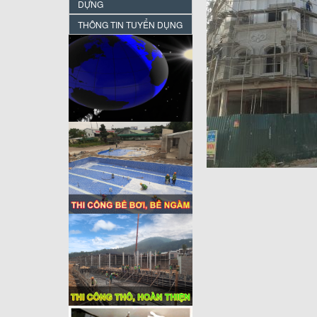
DỰNG
THÔNG TIN TUYỂN DỤNG