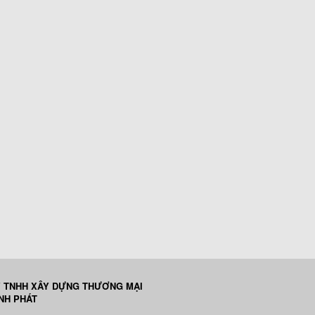
 TNHH XÂY DỰNG THƯƠNG MẠI
ỊNH PHÁT