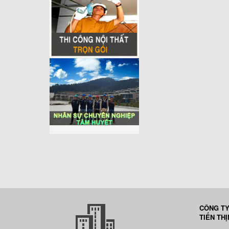
CÔNG TY
TIẾN TH