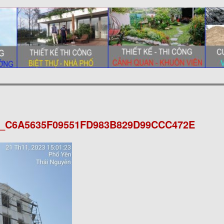
0_C6A5635F09551FD983B829D99CCC472E