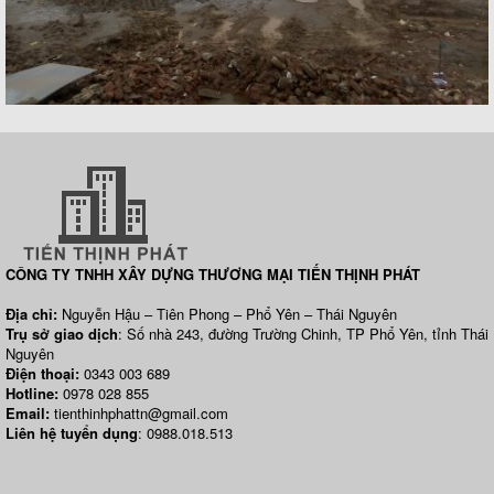
CÔNG TY TNHH XÂY DỰNG THƯƠNG MẠI TIẾN THỊNH PHÁT
Địa chỉ:
Nguyễn Hậu – Tiên Phong – Phổ Yên – Thái Nguyên
Trụ sở giao dịch
: Số nhà 243, đường Trường Chinh, TP Phổ Yên, tỉnh Thái
Nguyên
Điện thoại:
0343 003 689
Hotline:
0978 028 855
Email:
tienthinhphattn@gmail.com
Liên hệ tuyển dụng
: 0988.018.513