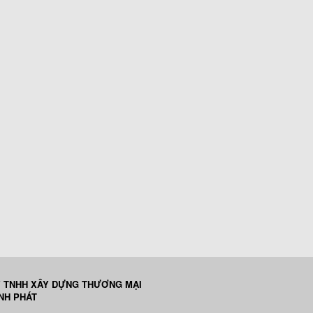
 TNHH XÂY DỰNG THƯƠNG MẠI
ỊNH PHÁT