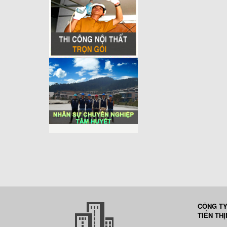
CÔNG TY
TIẾN TH