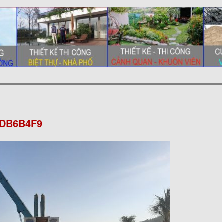
EDB6B4F9