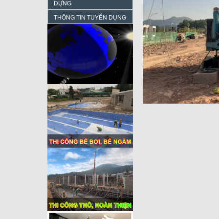
DỰNG
THÔNG TIN TUYỂN DỤNG