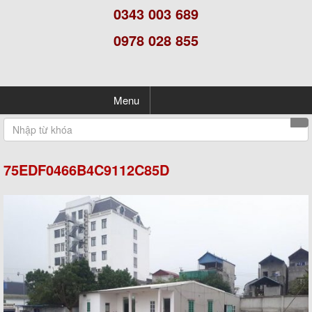
0343 003 689
0978 028 855
Menu
75EDF0466B4C9112C85D