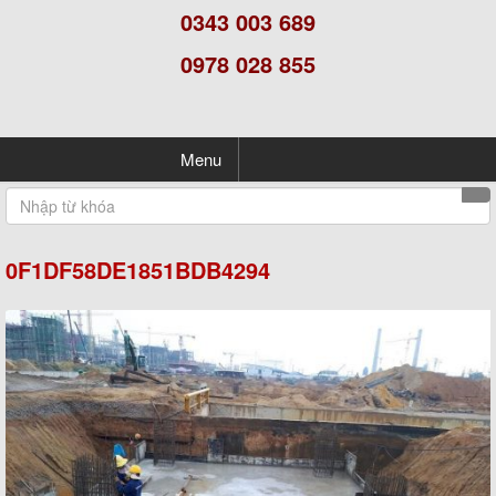
0343 003 689
0978 028 855
Menu
0F1DF58DE1851BDB4294