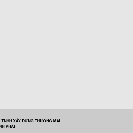
 TNHH XÂY DỰNG THƯƠNG MẠI
ỊNH PHÁT