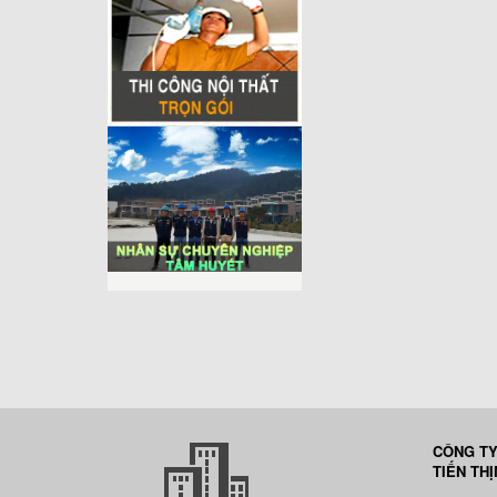
CÔNG TY
TIẾN TH