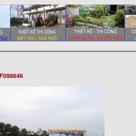
F098646