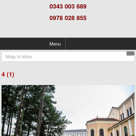
0343 003 689
0978 028 855
Menu
4 (1)