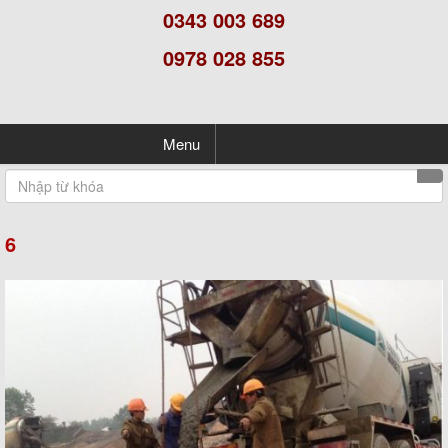
0343 003 689
0978 028 855
Menu
6