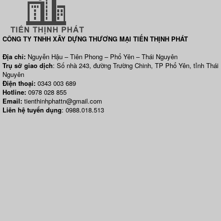
CÔNG TY TNHH XÂY DỰNG THƯƠNG MẠI TIẾN THỊNH PHÁT
Địa chỉ:
Nguyễn Hậu – Tiên Phong – Phổ Yên – Thái Nguyên
Trụ sở giao dịch
: Số nhà 243, đường Trường Chinh, TP Phổ Yên, tỉnh Thái
Nguyên
Điện thoại:
0343 003 689
Hotline:
0978 028 855
Email:
tienthinhphattn@gmail.com
Liên hệ tuyển dụng
: 0988.018.513