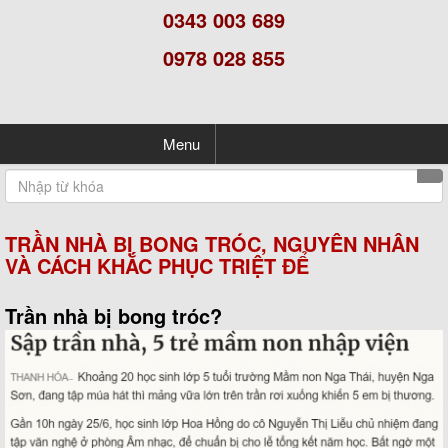
0343 003 689
0978 028 855
Menu
TRẦN NHÀ BỊ BONG TRÓC, NGUYÊN NHÂN
VÀ CÁCH KHẮC PHỤC TRIỆT ĐỂ
Trần nhà bị bong tróc?