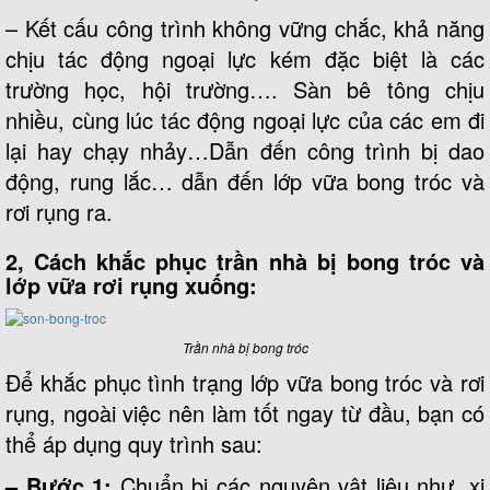
– Kết cấu công trình không vững chắc, khả năng
chịu tác động ngoại lực kém đặc biệt là các
trường học, hội trường…. Sàn bê tông chịu
nhiều, cùng lúc tác động ngoại lực của các em đi
lại hay chạy nhảy…Dẫn đến công trình bị dao
động, rung lắc… dẫn đến lớp vữa bong tróc và
rơi rụng ra.
2, Cách khắc phục trần nhà bị bong tróc và
lớp vữa rơi rụng xuống:
Trần nhà bị bong tróc
Để khắc phục tình trạng lớp vữa bong tróc và rơi
rụng, ngoài việc nên làm tốt ngay từ đầu, bạn có
thể áp dụng quy trình sau:
– Bước 1:
Chuẩn bị các nguyên vật liệu như, xi