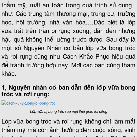
thẩm mỹ, mất an toàn trong quá trình sử dụng,
như: Các trung tâm thương mại, trung cư, trường
học, hội trường, nhà văn hóa….Đặc biệt là lớp
vữa trát trên trần bị rụng xuống, dẫn đến những
hậu quả không thể lường trước được. Sau đây là
một số Nguyên Nhân cơ bản lớp vữa bong tróc
và rơi rụng cũng như Cách Khắc Phục hiệu quả
để tránh trường hợp này. Mời các bạn cùng tham
khảo.
1, Nguyên nhân cơ bản dẫn đến lớp vữa bong
tróc và rơi rụng:
Lớp vữa bị bong tróc sau một thời gian thi công
Lớp vữa bong tróc và rơi rụng không chỉ làm mất
thẩm mỹ mà còn ảnh hưởng đến cuộc sống, sinh