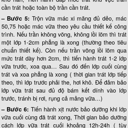
cần trát hoặc toàn bộ trần cần trát.
– Bước 5:
Trộn vữa mác xi măng đủ dẻo, mác
50,75 hoặc mác vữa theo yêu cầu thiết kế công
trình. Nếu trần không võng, không lồi lõm thì trát
một lớp 1-2cm phẳng là xong (thường theo tiêu
chuẩn thiết kế). Còn nếu trần võng lồi lõm qua
mức trát dày hơn 2cm, thì tiến hành trát 1-2 lớp
vữa trước, xoa qua… Sau đó đến lớp cuối cùng
trát và xoa phẳng là xong ( thời gian trát lớp tiếp
theo, thì lớp trước phải the, hơi khô. Để đảm bảo
lớp vữa trát sau đủ độ bám kết dính vào lớp
trước, tránh bị rơi, rụng cả mảng vữa…)
– Bước 6:
Tiến hành xịt nước bảo dưỡng khi lớp
vữa cuối cùng đã trát xong, Thời gian bảo dưỡng
cách lớp vữa trát cuối khoảng 12h-24h ( tùy